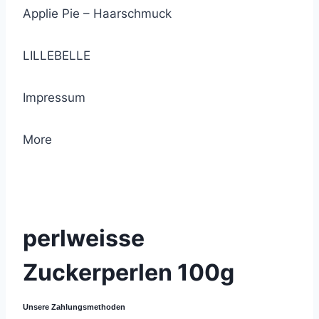
Applie Pie – Haarschmuck
LILLEBELLE
Impressum
More
© 2021 Lemon Group GmbH
perlweisse
Zuckerperlen 100g
Unsere Zahlungsmethoden