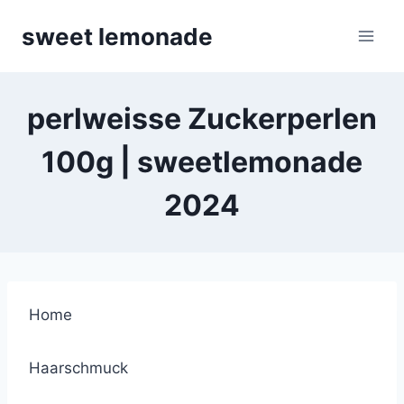
Skip
sweet lemonade
to
content
perlweisse Zuckerperlen
100g | sweetlemonade
2024
Home
Haarschmuck