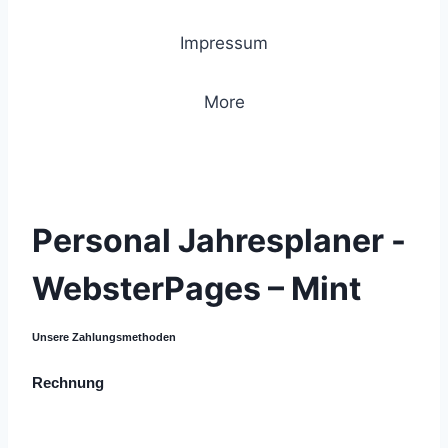
Impressum
More
© 2021 Lemon Group GmbH
Personal Jahresplaner -
WebsterPages – Mint
Unsere Zahlungsmethoden
Rechnung