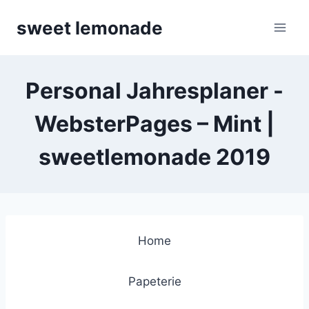
Skip
sweet lemonade
to
content
Personal Jahresplaner -
WebsterPages – Mint |
sweetlemonade 2019
Home
Papeterie