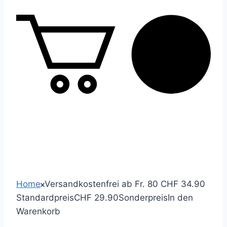
0
Home
Versandkostenfrei ab Fr. 80
CHF 34.90
Standardpreis
CHF 29.90
Sonderpreis
In den
Warenkorb