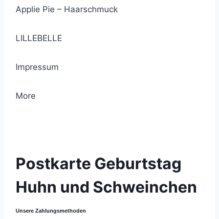
Applie Pie – Haarschmuck
LILLEBELLE
Impressum
More
© 2021 Lemon Group GmbH
Postkarte Geburtstag
Huhn und Schweinchen
Unsere Zahlungsmethoden