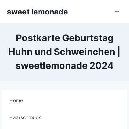
Skip
sweet lemonade
to
content
Postkarte Geburtstag
Huhn und Schweinchen |
sweetlemonade 2024
Home
Haarschmuck