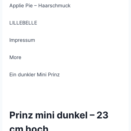
Applie Pie – Haarschmuck
LILLEBELLE
Impressum
More
Ein dunkler Mini Prinz
© 2021 Lemon Group GmbH
Prinz mini dunkel – 23
cm hoch