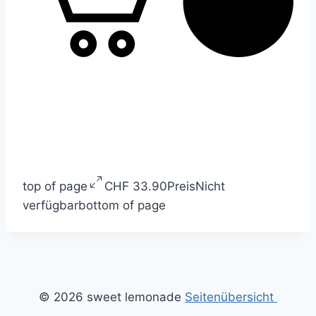
top of page
CHF 33.90
Preis
Nicht
verfügbar
bottom of page
© 2026 sweet lemonade
Seitenübersicht