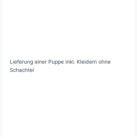
Lieferung einer Puppe inkl. Kleidern ohne
Schachtel
© 2019 Lemon Group GmbH