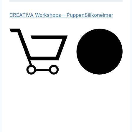
CREATIVA Workshops –
Puppen
Silikoneimer
0