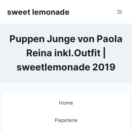
Skip
sweet lemonade
to
content
Puppen Junge von Paola
Reina inkl.Outfit |
sweetlemonade 2019
Home
Papeterie