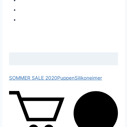
SOMMER SALE 2020
Puppen
Silikoneimer
0