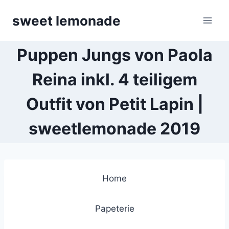
Skip
sweet lemonade
to
content
Puppen Jungs von Paola
Reina inkl. 4 teiligem
Outfit von Petit Lapin |
sweetlemonade 2019
Home
Papeterie