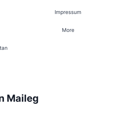
Impressum
More
atan
n Maileg