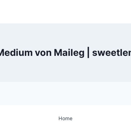
 Medium von Maileg | sweetl
Home