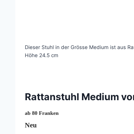
Dieser Stuhl in der Grösse Medium ist aus R
Höhe 24.5 cm
© 2020 Lemon Group GmbH
Rattanstuhl Medium vo
ab 80 Franken
Neu