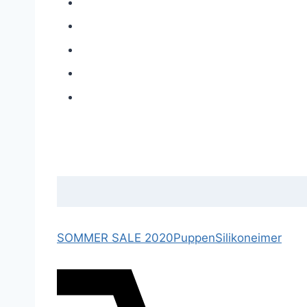
SOMMER SALE 2020
Puppen
Silikoneimer