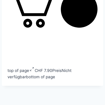
top of page
CHF 7.90
Preis
Nicht
verfügbar
bottom of page