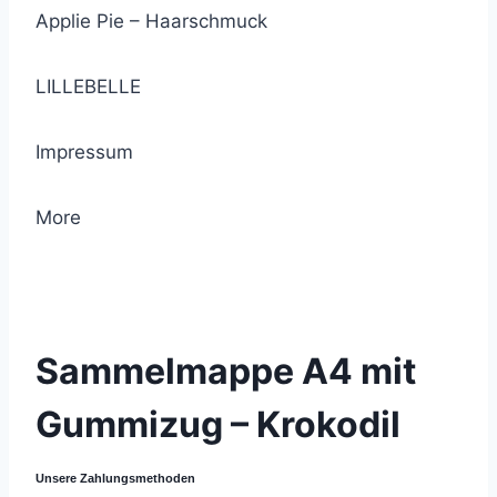
Applie Pie – Haarschmuck
LILLEBELLE
Impressum
More
© 2021 Lemon Group GmbH
Sammelmappe A4 mit
Gummizug – Krokodil
Unsere Zahlungsmethoden