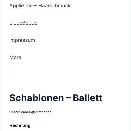
Applie Pie – Haarschmuck
LILLEBELLE
Impressum
More
© 2021 Lemon Group GmbH
Schablonen – Ballett
Unsere Zahlungsmethoden
Rechnung