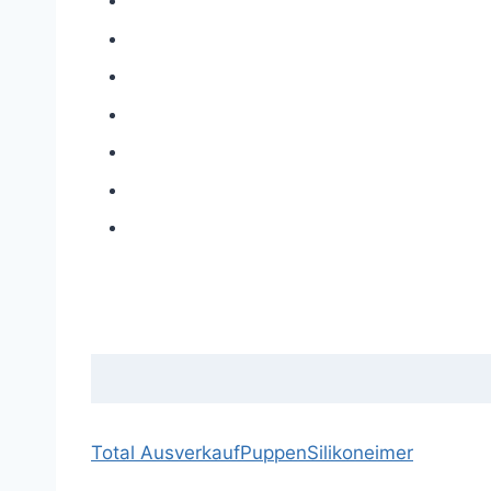
Total Ausverkauf
Puppen
Silikoneimer