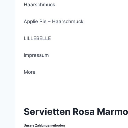
Haarschmuck
Applie Pie – Haarschmuck
LILLEBELLE
Impressum
More
© 2021 Lemon Group GmbH
Servietten Rosa Marmo
Unsere Zahlungsmethoden