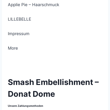
Applie Pie – Haarschmuck
LILLEBELLE
Impressum
More
© 2021 Lemon Group GmbH
Smash Embellishment –
Donat Dome
Unsere Zahlungsmethoden