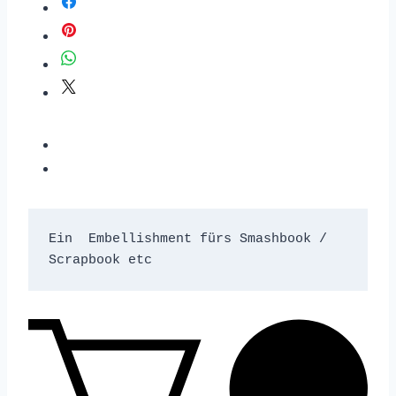
Ein  Embellishment fürs Smashbook /  
Scrapbook etc