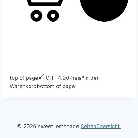
top of page
CHF 4.90
Preis
*
In den
Warenkorb
bottom of page
© 2026 sweet lemonade
Seitenübersicht