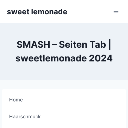
Skip
sweet lemonade
to
content
SMASH – Seiten Tab |
sweetlemonade 2024
Home
Haarschmuck