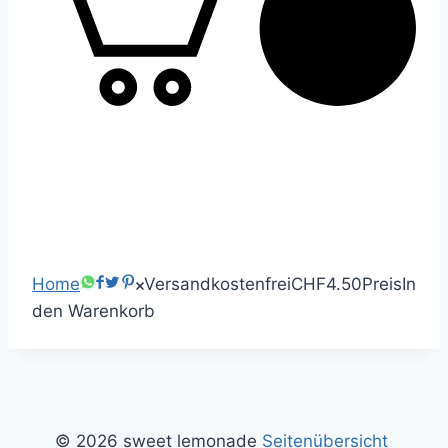
0
Home
Versandkostenfrei
CHF4.50
Preis
In
den Warenkorb
© 2026 sweet lemonade
Seitenübersicht