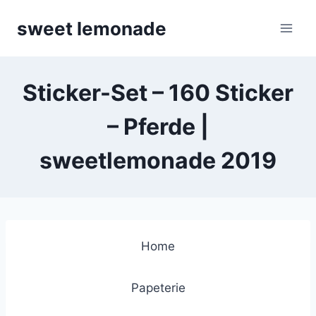
Skip
sweet lemonade
to
content
Sticker-Set – 160 Sticker
– Pferde |
sweetlemonade 2019
Home
Papeterie