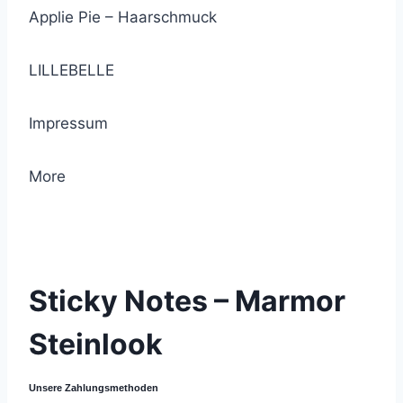
Applie Pie – Haarschmuck
LILLEBELLE
Impressum
More
© 2021 Lemon Group GmbH
Sticky Notes – Marmor
Steinlook
Unsere Zahlungsmethoden