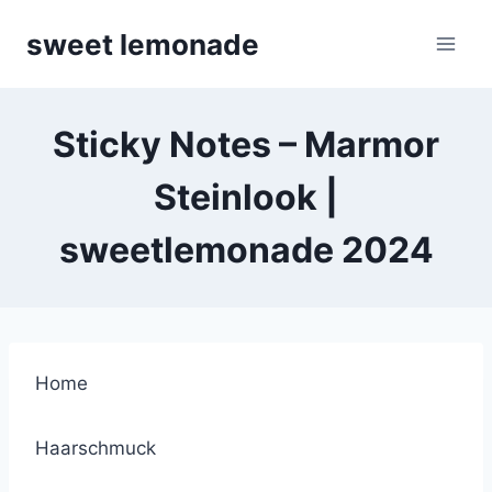
Skip
sweet lemonade
to
content
Sticky Notes – Marmor
Steinlook |
sweetlemonade 2024
Home
Haarschmuck