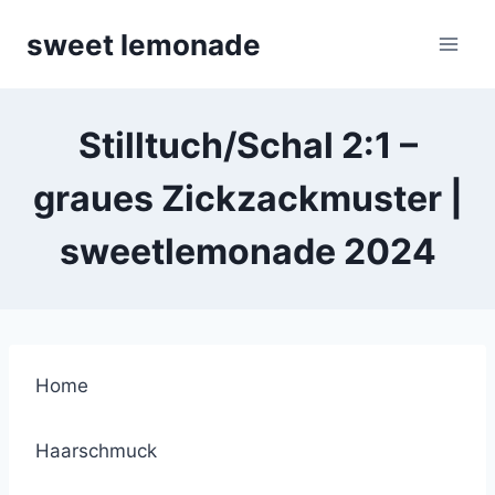
Skip
sweet lemonade
to
content
Stilltuch/Schal 2:1 –
graues Zickzackmuster |
sweetlemonade 2024
Home
Haarschmuck