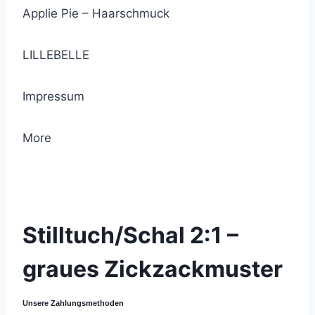
Applie Pie – Haarschmuck
LILLEBELLE
Impressum
More
© 2021 Lemon Group GmbH
Stilltuch/Schal 2:1 –
graues Zickzackmuster
Unsere Zahlungsmethoden