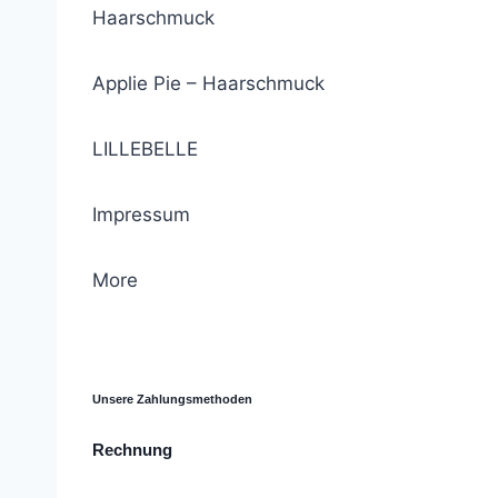
Haarschmuck
Applie Pie – Haarschmuck
LILLEBELLE
Impressum
More
© 2021 Lemon Group GmbH
Unsere Zahlungsmethoden
Rechnung