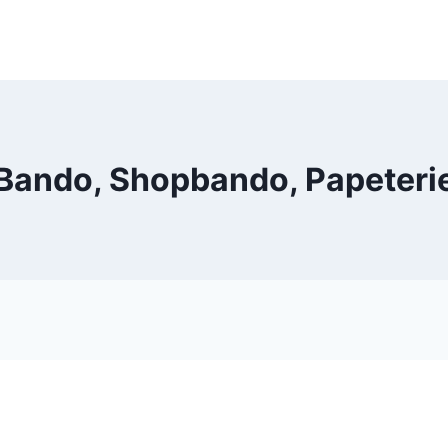
Bando, Shopbando, Papeteri