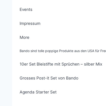
Events
Impressum
More
Bando sind tolle poppige Produkte aus den USA für Fre
10er Set Bleistifte mit Sprüchen – silber Mix
Grosses Post-it Set von Bando
Agenda Starter Set
© 2021 Lemon Group GmbH