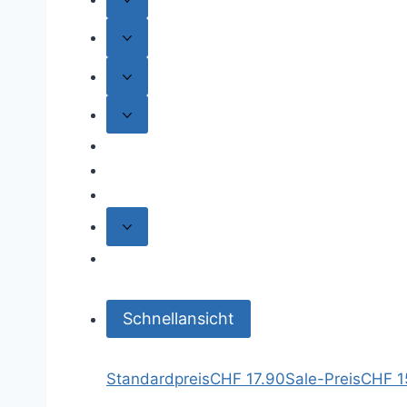
Schnellansicht
Standardpreis
CHF 17.90
Sale-Preis
CHF 1