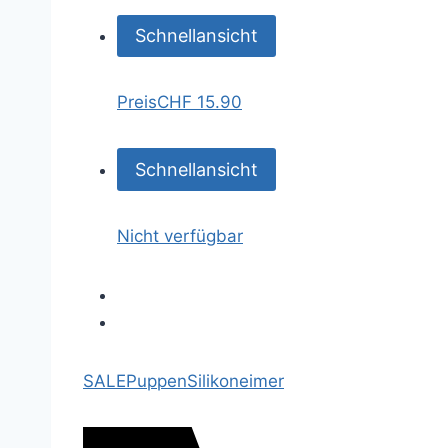
Schnellansicht
Preis
CHF 15.90
Schnellansicht
Nicht verfügbar
SALE
Puppen
Silikoneimer