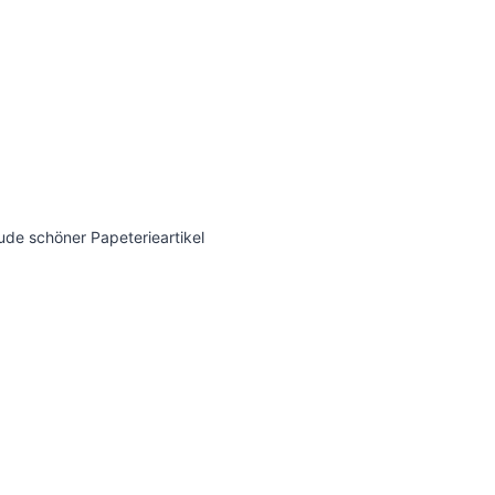
ude schöner Papeterieartikel