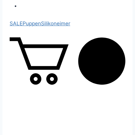
SALE
Puppen
Silikoneimer