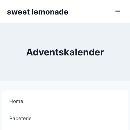
Skip
sweet lemonade
to
content
Adventskalender
Home
Papeterie