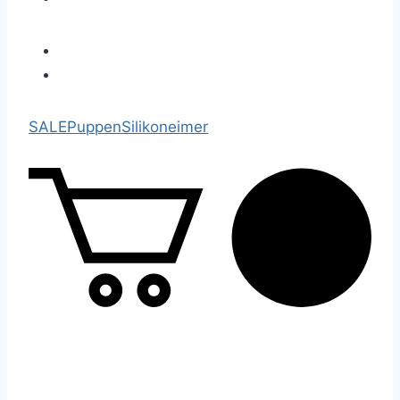
SALE
Puppen
Silikoneimer