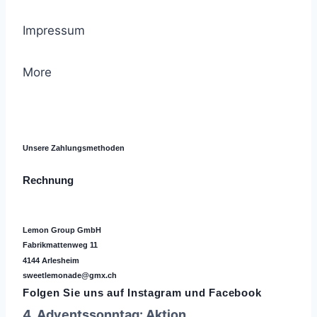
Impressum
More
© 2021 Lemon Group GmbH
Unsere Zahlungsmethoden
Rechnung
Lemon Group GmbH
Fabrikmattenweg 11
4144 Arlesheim
sweetlemonade@gmx.ch
Folgen Sie uns auf
Instagram
und Facebook
4. Adventssonntag: Aktion