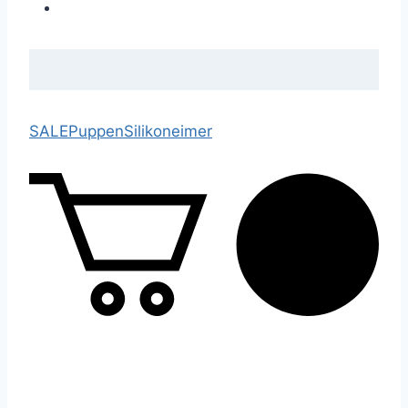
SALE
Puppen
Silikoneimer