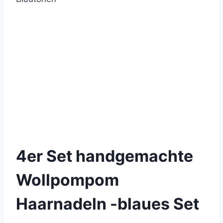
© 2021 Lemon Group GmbH
4er Set handgemachte
Wollpompom
Haarnadeln -blaues Set