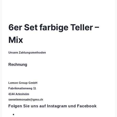
© 2021 Lemon Group GmbH
6er Set farbige Teller –
Mix
Unsere Zahlungsmethoden
Rechnung
Lemon Group GmbH
Fabrikmattenweg 11
4144 Arlesheim
sweetlemonade@gmx.ch
Folgen Sie uns auf
Instagram
und Facebook