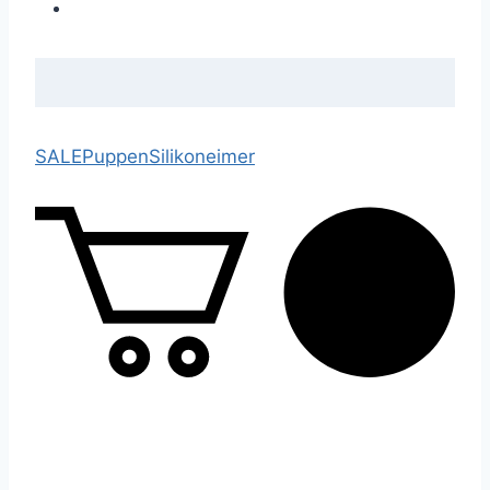
SALE
Puppen
Silikoneimer
0