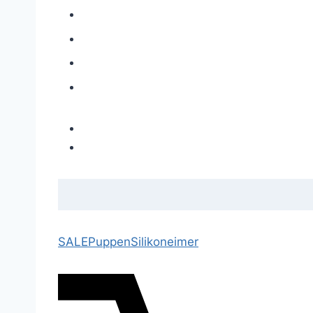
SALE
Puppen
Silikoneimer