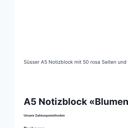
Süsser A5 Notizblock mit 50 rosa Seiten un
© 2021 Lemon Group GmbH
A5 Notizblock «Blume
Unsere Zahlungsmethoden