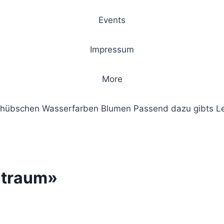
Events
Impressum
More
d hübschen Wasserfarben Blumen Passend dazu gibts L
ntraum»