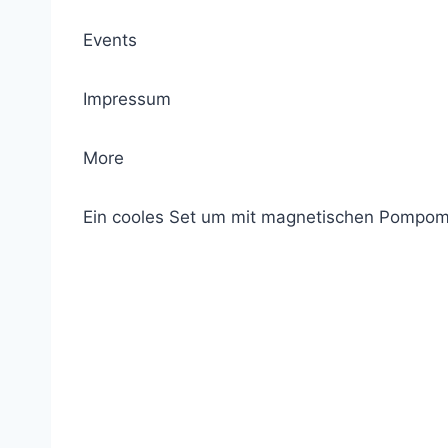
Events
Impressum
More
Ein cooles Set um mit magnetischen Pompo
© 2021 Lemon Group GmbH