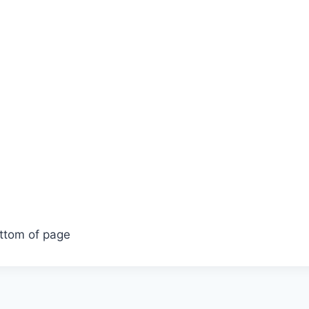
ttom of page