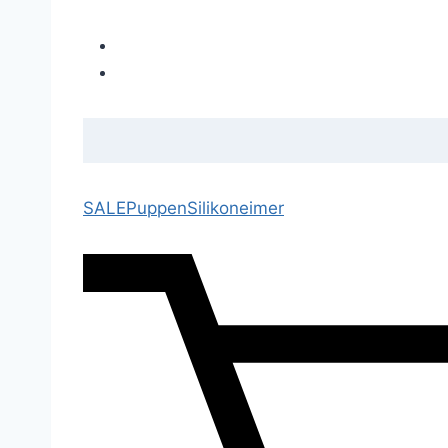
SALE
Puppen
Silikoneimer