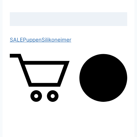
SALE
Puppen
Silikoneimer