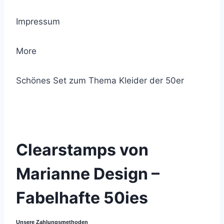
Impressum
More
Schönes Set zum Thema Kleider der 50er
© 2021 Lemon Group GmbH
Clearstamps von
Marianne Design –
Fabelhafte 50ies
Unsere Zahlungsmethoden