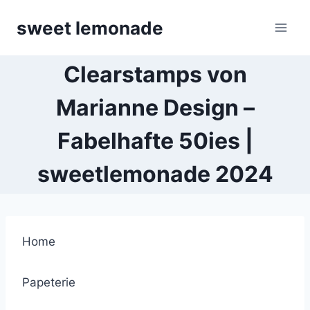
Skip
sweet lemonade
to
content
Clearstamps von
Marianne Design –
Fabelhafte 50ies |
sweetlemonade 2024
Home
Papeterie