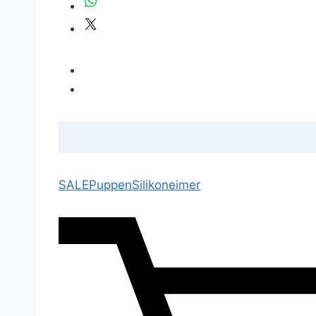
SALE
Puppen
Silikoneimer