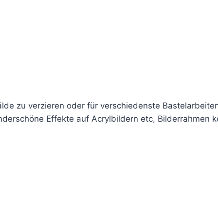
de zu verzieren oder für verschiedenste Bastelarbeiten.
derschöne Effekte auf Acrylbildern etc, Bilderrahmen k