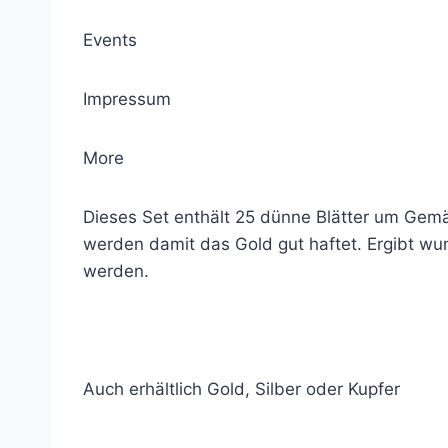
Events
Impressum
More
Dieses Set enthält 25 dünne Blätter um Gemäl
werden damit das Gold gut haftet. Ergibt wun
werden.
Auch erhältlich Gold, Silber oder Kupfer
© 2021 Lemon Group GmbH