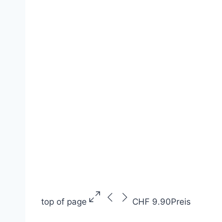
top of page
CHF 9.90
Preis