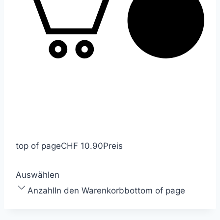
top of page
CHF 10.90
Preis
Auswählen
Anzahl
In den Warenkorb
bottom of page