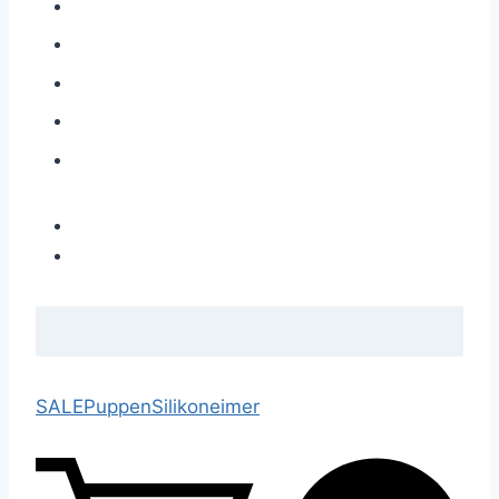
SALE
Puppen
Silikoneimer