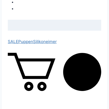
SALE
Puppen
Silikoneimer