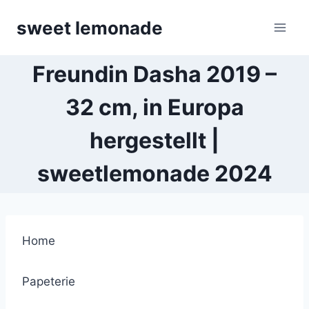
Skip
sweet lemonade
to
content
Freundin Dasha 2019 –
32 cm, in Europa
hergestellt |
sweetlemonade 2024
Home
Papeterie