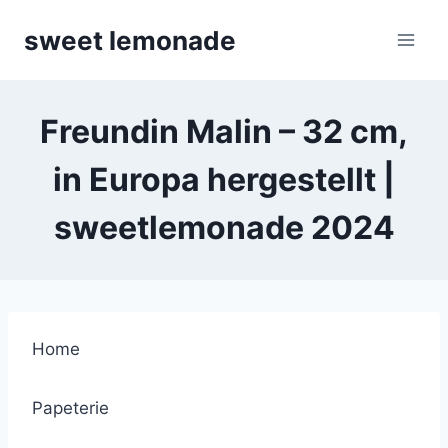
Skip
sweet lemonade
to
content
Freundin Malin – 32 cm,
in Europa hergestellt |
sweetlemonade 2024
Home
Papeterie