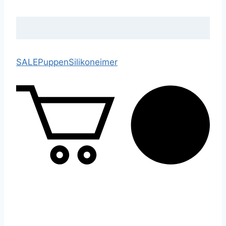
SALE
Puppen
Silikoneimer