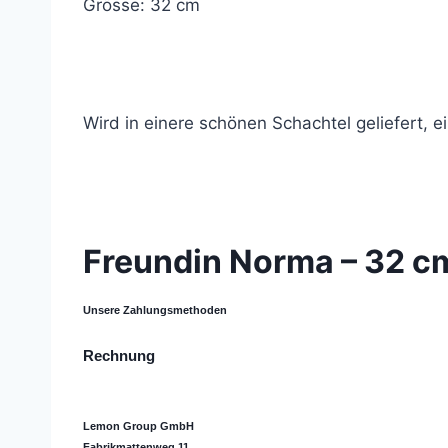
Grösse: 32 cm
Wird in einere schönen Schachtel geliefert, e
© 2021 Lemon Group GmbH
Freundin Norma – 32 cm
Unsere Zahlungsmethoden
Rechnung
Lemon Group GmbH
Fabrikmattenweg 11