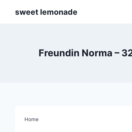
Skip
sweet lemonade
to
content
Freundin Norma – 32
Home