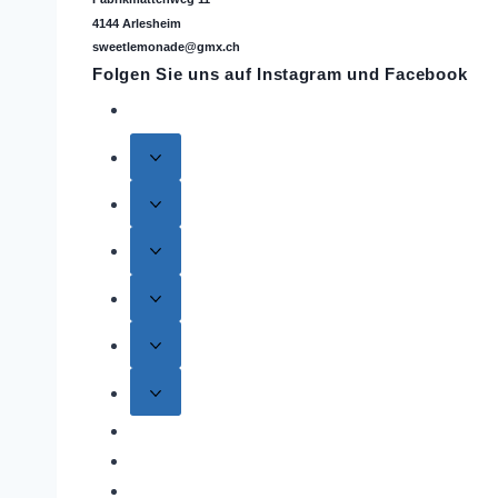
4144 Arlesheim
sweetlemonade@gmx.ch
Folgen Sie uns auf
Instagram
und Facebook