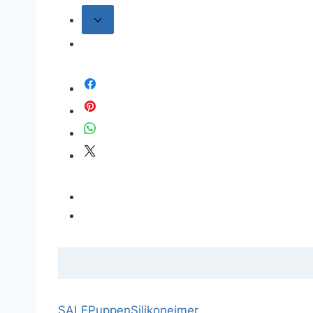
SALE
Puppen
Silikoneimer