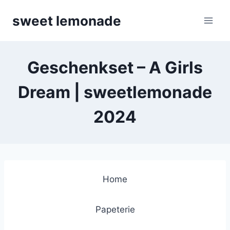
Skip
sweet lemonade
to
content
Geschenkset – A Girls
Dream | sweetlemonade
2024
Home
Papeterie