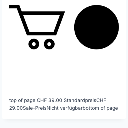
top of page
CHF 39.00
Standardpreis
CHF
29.00
Sale-Preis
Nicht verfügbar
bottom of page