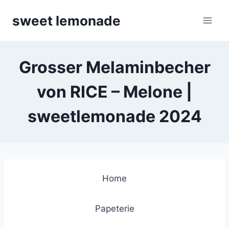
Skip
sweet lemonade
to
content
Grosser Melaminbecher
von RICE – Melone |
sweetlemonade 2024
Home
Papeterie