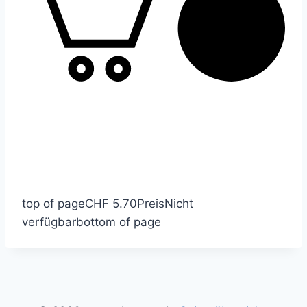
top of page
CHF 5.70
Preis
Nicht
verfügbar
bottom of page