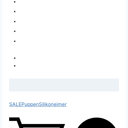
SALE
Puppen
Silikoneimer