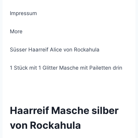
Impressum
More
Süsser Haarreif Alice von Rockahula
1 Stück mit 1 Glitter Masche mit Pailetten drin
© 2021 Lemon Group GmbH
Haarreif Masche silber
von Rockahula