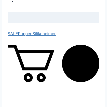
SALE
Puppen
Silikoneimer