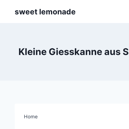
Skip
sweet lemonade
to
content
Kleine Giesskanne aus S
Home