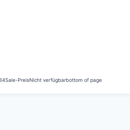
34
Sale-Preis
Nicht verfügbar
bottom of page