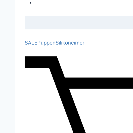
SALE
Puppen
Silikoneimer