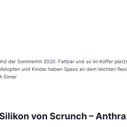
ind der Sommerhit 2020. Faltbar und so im Koffer platz
lstopfen und Kinder haben Spass an dem leichten flexib
ch Eimer
Silikon von Scrunch – Anthra