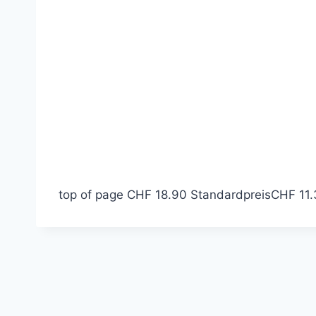
top of page
CHF 18.90
Standardpreis
CHF 11.