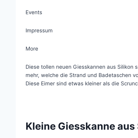
Events
Impressum
More
Diese tollen neuen Giesskannen aus Silikon s
mehr, welche die Strand und Badetaschen vol
Diese Eimer sind etwas kleiner als die Scrun
© 2021 Lemon Group GmbH
Kleine Giesskanne aus 