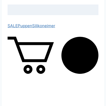
SALE
Puppen
Silikoneimer