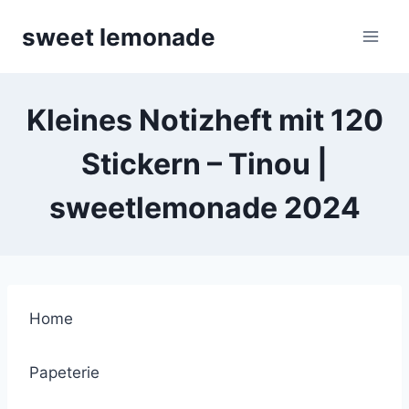
Skip
sweet lemonade
to
content
Kleines Notizheft mit 120
Stickern – Tinou |
sweetlemonade 2024
Home
Papeterie