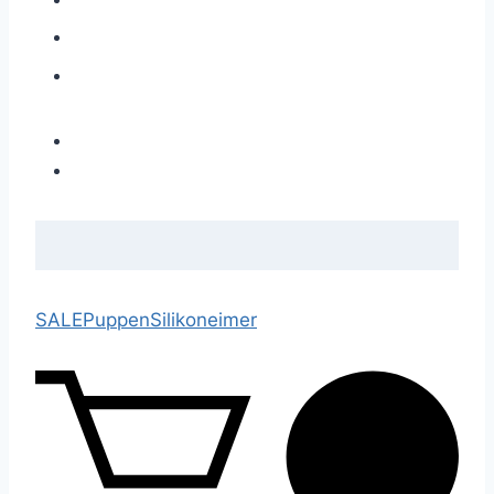
SALE
Puppen
Silikoneimer