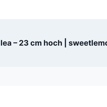
Elea – 23 cm hoch | sweetle