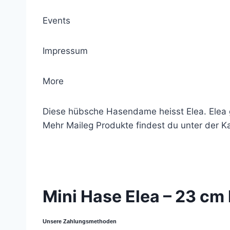
Events
Impressum
More
Diese hübsche Hasendame heisst Elea. Elea 
Mehr Maileg Produkte findest du unter der Ka
© 2021 Lemon Group GmbH
Mini Hase Elea – 23 cm
Unsere Zahlungsmethoden