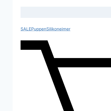
SALE
Puppen
Silikoneimer