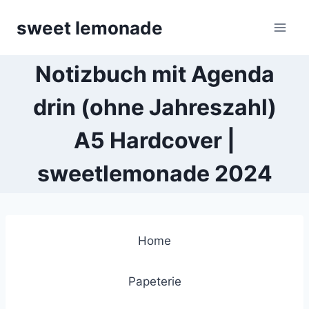
Skip
sweet lemonade
to
content
Notizbuch mit Agenda
drin (ohne Jahreszahl)
A5 Hardcover |
sweetlemonade 2024
Home
Papeterie