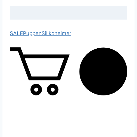
SALE
Puppen
Silikoneimer