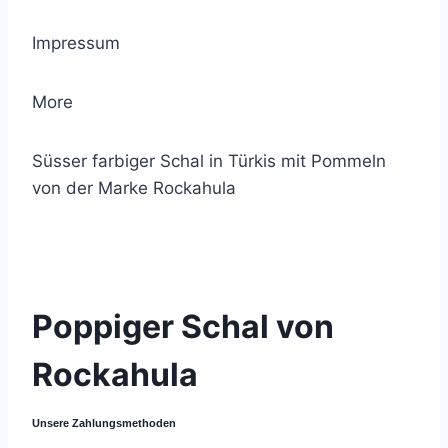
Impressum
More
Süsser farbiger Schal in Türkis mit Pommeln
von der Marke Rockahula
© 2021 Lemon Group GmbH
Poppiger Schal von
Rockahula
Unsere Zahlungsmethoden