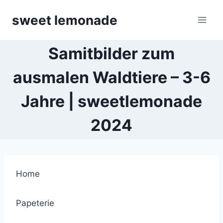
Skip
sweet lemonade
to
content
Samitbilder zum
ausmalen Waldtiere – 3-6
Jahre | sweetlemonade
2024
Home
Papeterie