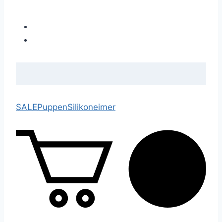
SALE
Puppen
Silikoneimer