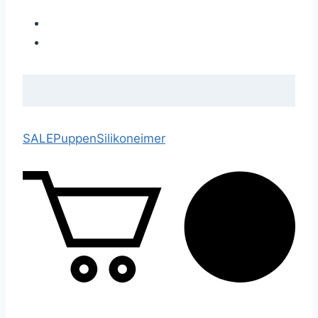
SALE
Puppen
Silikoneimer