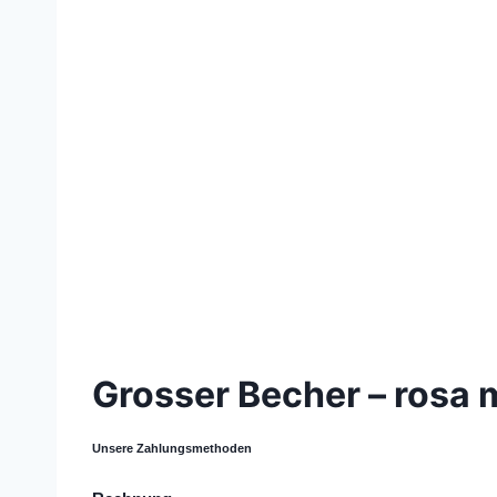
© 2021 Lemon Group GmbH
Grosser Becher – rosa 
Unsere Zahlungsmethoden