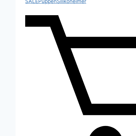
SALE
Puppen
Silikoneimer