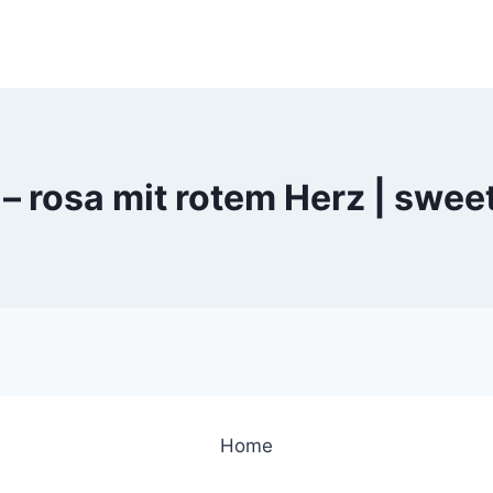
 – rosa mit rotem Herz | swe
Home