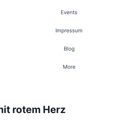
Events
Impressum
Blog
More
mit rotem Herz